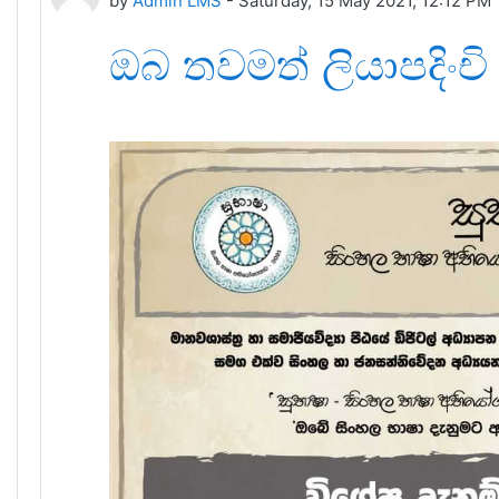
by
Admin LMS
-
Saturday, 15 May 2021, 12:12 PM
ඔබ තවමත් ලියාපදිංචි