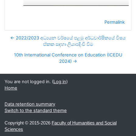
Permalink
← 2022/2023 අධ්‍යයන වර්ෂයේ පළමු අර්ධවාර්ෂිකයේ විෂය
ඒකක සඳහා ලියාපදිංචි වීම
10th International Conference on Education (ICEDU
2024) →
You are not logged in. (
Log in
)
Home
Data retention summary
Switch to the standard theme
Copyright ©
2015-2026
Faculty of Humanities and Social
Sciences