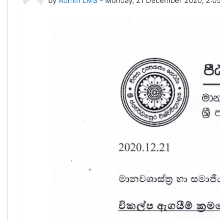
by
Admin LMS
-
Monday, 21 December 2020, 2:0