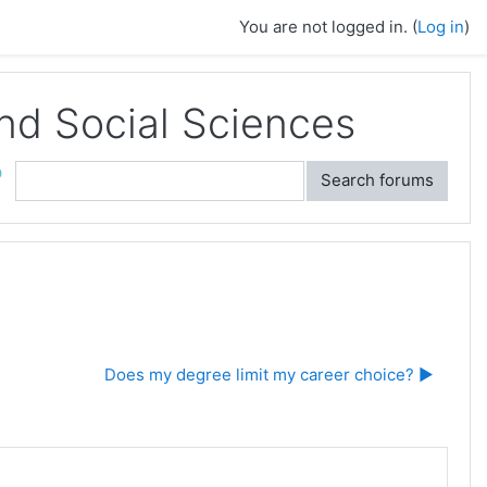
You are not logged in. (
Log in
)
and Social Sciences
ch
Search forums
Does my degree limit my career choice? ▶︎