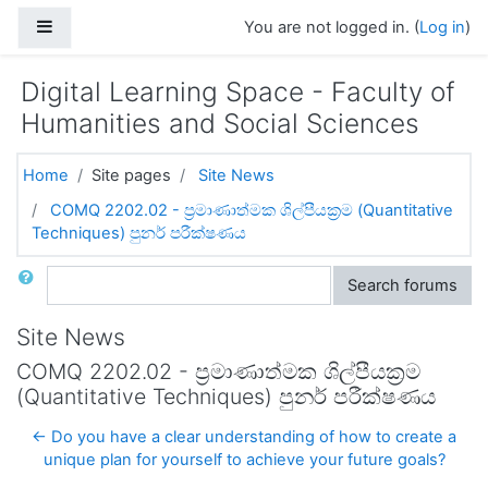
Skip to main content
Side panel
You are not logged in. (
Log in
)
Digital Learning Space - Faculty of
Humanities and Social Sciences
Home
Site pages
Site News
COMQ 2202.02 - ප්‍රමාණාත්මක ශිල්පීයක්‍රම (Quantitative
Techniques) පුනර් පරීක්ෂණය
Search
Search forums
Site News
COMQ 2202.02 - ප්‍රමාණාත්මක ශිල්පීයක්‍රම
(Quantitative Techniques) පුනර් පරීක්ෂණය
← Do you have a clear understanding of how to create a
unique plan for yourself to achieve your future goals?