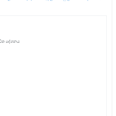
ආරාධිත දේශනය