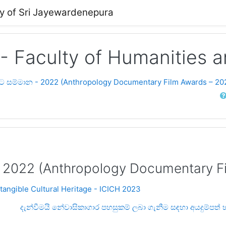
ty of Sri Jayewardenepura
 - Faculty of Humanities 
ත්‍රපට සම්මාන - 2022 (Anthropology Documentary Film Awards – 2
Sear
මාන - 2022 (Anthropology Documentary
ntangible Cultural Heritage - ICICH 2023
දැන්වීමයි නේවාසිකාගාර පහසුකම් ලබා ගැනීම සඳහා අයදුම්පත් භා