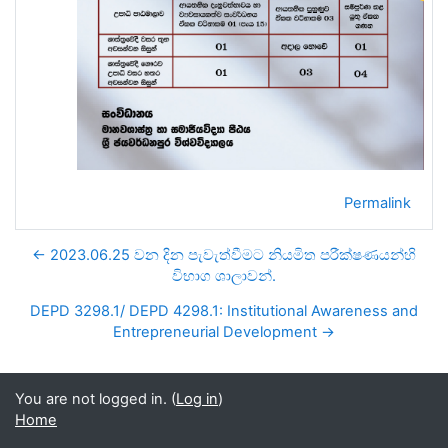
Permalink
← 2023.06.25 වන දින පැවැත්වීමට නියමිත පරීක්ෂණයන්හි
විභාග ශාලාවන්.
DEPD 3298.1/ DEPD 4298.1: Institutional Awareness and
Entrepreneurial Development →
You are not logged in. (
Log in
)
Home