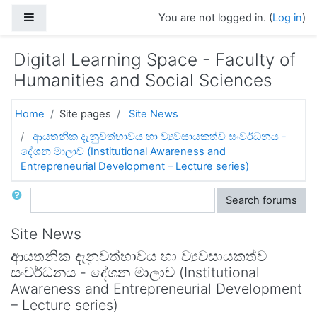
Skip to main content
Side panel
You are not logged in. (
Log in
)
Digital Learning Space - Faculty of
Humanities and Social Sciences
Home
Site pages
Site News
ආයතනික දැනුවත්භාවය හා ව්‍යවසායකත්ව සංවර්ධනය -
දේශන මාලාව (Institutional Awareness and
Entrepreneurial Development – Lecture series)
Search
Search forums
Site News
ආයතනික දැනුවත්භාවය හා ව්‍යවසායකත්ව
සංවර්ධනය - දේශන මාලාව (Institutional
Awareness and Entrepreneurial Development
– Lecture series)