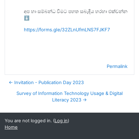
අප හා සම්බන්ධ වීමට පහත සබැඳිය හරහා එක්වන්න
⬇️
https://forms.gle/32ZLnUfmLNS7FJKF7
Permalink
← Invitation - Publication Day 2023
Survey of Information Technology Usage & Digital
Literacy 2023 →
You are not logged in. (
Log in
)
Home