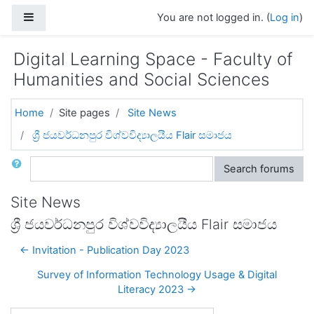
Skip to main content
Side panel
You are not logged in. (
Log in
)
Digital Learning Space - Faculty of
Humanities and Social Sciences
Home
Site pages
Site News
ශ්‍රී ජයවර්ධනපුර විශ්වවිද්‍යාලයීය Flair සමාජය
Search
Search forums
Site News
ශ්‍රී ජයවර්ධනපුර විශ්වවිද්‍යාලයීය Flair සමාජය
← Invitation - Publication Day 2023
Survey of Information Technology Usage & Digital
Literacy 2023 →