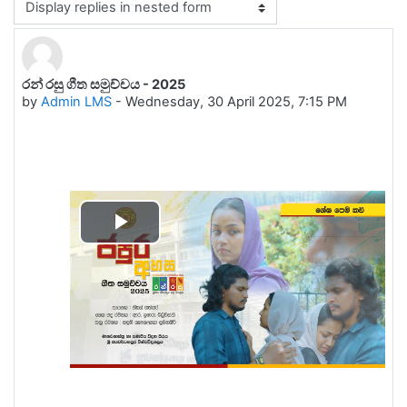
Display mode
රන්‍ රසු ගීත සමුච්චය - 2025
Number of replies: 0
by
Admin LMS
-
Wednesday, 30 April 2025, 7:15 PM
Play
Video